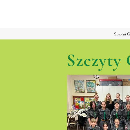
Strona 
Szczyty 