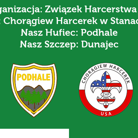
anizacja: Związek Harcerstwa
: Chorągiew Harcerek w Stana
Nasz Hufiec: Podhale
Nasz Szczep: Dunajec