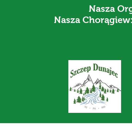
Nasza Org
Nasza Chorągiew