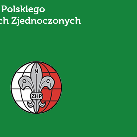
 Polskiego
ch Zjednoczonych