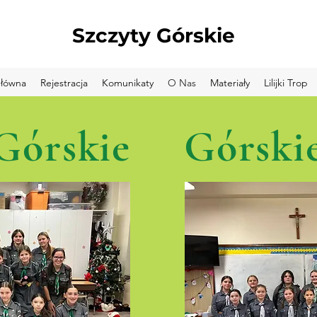
Szczyty Górskie
Główna
Rejestracja
Komunikaty
O Nas
Materiały
Lilijki Trop
Górskie
Górski