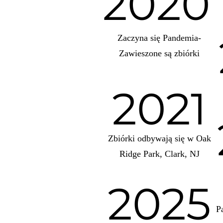
2020
Zaczyna się Pandemia-
Zawieszone są zbiórki
2021
Zbiórki odbywają się w Oak
Ridge Park, Clark, NJ
2025
P