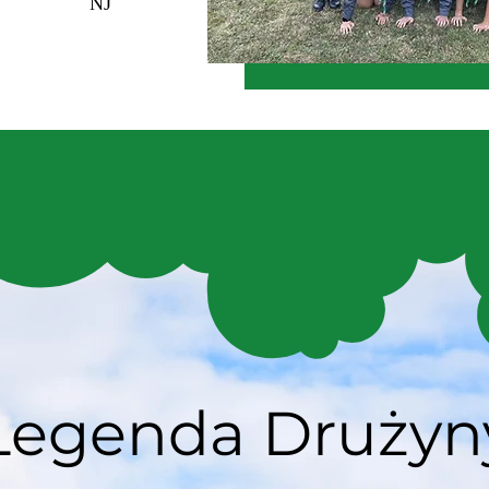
NJ
Legenda Drużyn